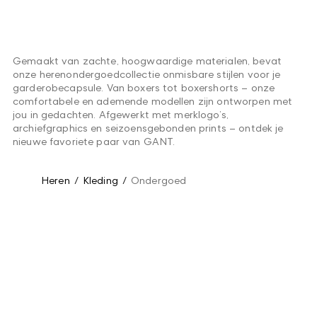
Gemaakt van zachte, hoogwaardige materialen, bevat
onze herenondergoedcollectie onmisbare stijlen voor je
garderobecapsule. Van boxers tot boxershorts – onze
comfortabele en ademende modellen zijn ontworpen met
jou in gedachten. Afgewerkt met merklogo’s,
archiefgraphics en seizoensgebonden prints – ontdek je
nieuwe favoriete paar van GANT.
Heren
/
Kleding
/
Ondergoed