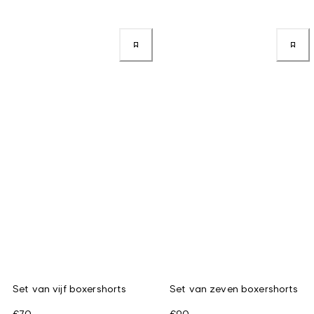
Set van vijf boxershorts
Set van zeven boxershorts
€70
€90