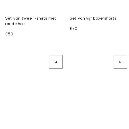
Set van twee T-shirts met
Set van vijf boxershorts
ronde hals
€70
€50