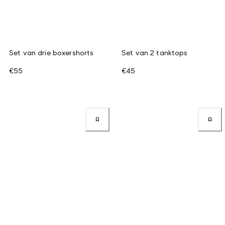
Set van drie boxershorts
Set van 2 tanktops
€55
€45