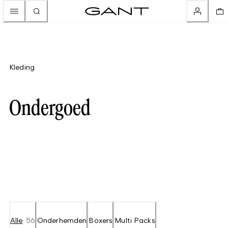
Kleding
Ondergoed
Alle
56
Onderhemden
Boxers
Multi Packs