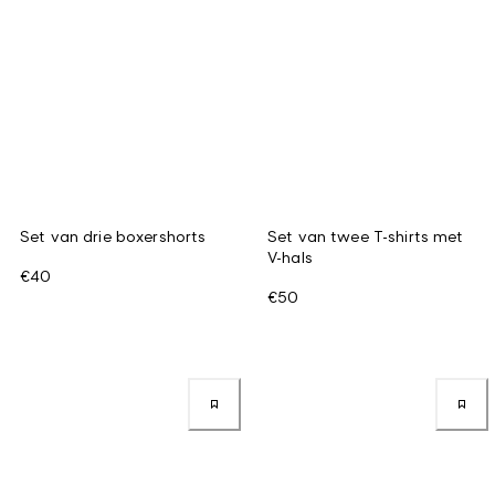
Set van drie boxershorts
Set van twee T-shirts met
V-hals
€40
€50