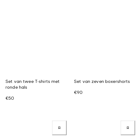
Set van twee T-shirts met
Set van zeven boxershorts
ronde hals
€90
€50