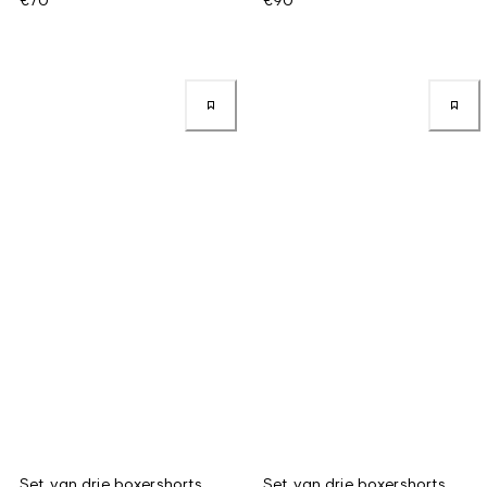
Set van drie boxershorts
Set van drie boxershorts