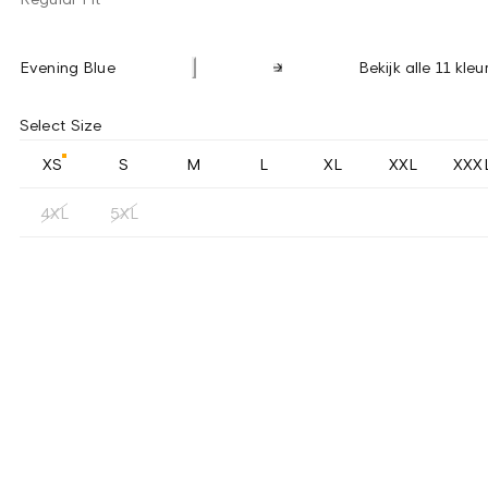
Evening Blue
Bekijk alle 11 kleu
Select Size
XS
S
M
L
XL
XXL
XXX
4XL
5XL