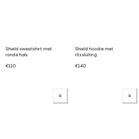
Shield sweatshirt met
Shield hoodie met
ronde hals
ritssluiting
€110
€140