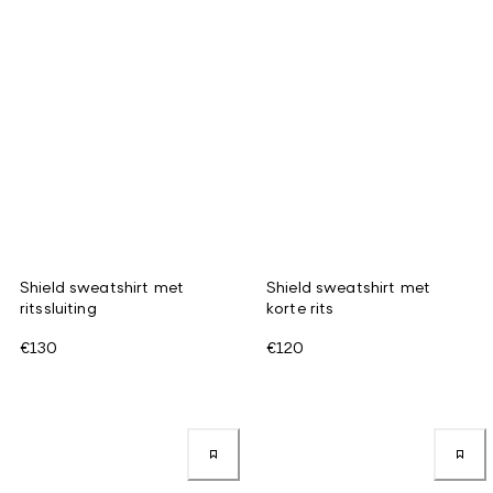
Shield sweatshirt met
Shield sweatshirt met
ritssluiting
korte rits
€130
€120