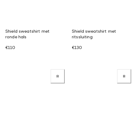
Shield sweatshirt met
Shield sweatshirt met
ronde hals
ritssluiting
€110
€130