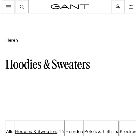
Heren
Hoodies & Sweaters
Alle
Hoodies & Sweaters
16
Hemden
Polo's & T-Shirts
Broeken