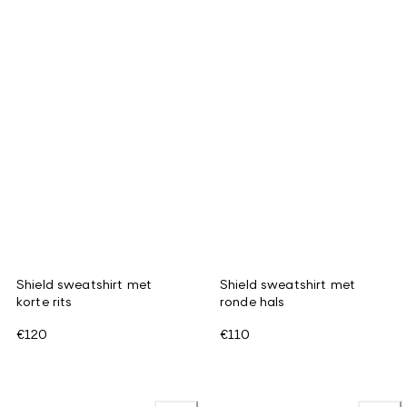
Shield sweatshirt met
Shield sweatshirt met
korte rits
ronde hals
€120
€110