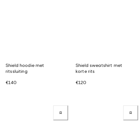
Shield hoodie met
Shield sweatshirt met
ritssluiting
korte rits
€140
€120