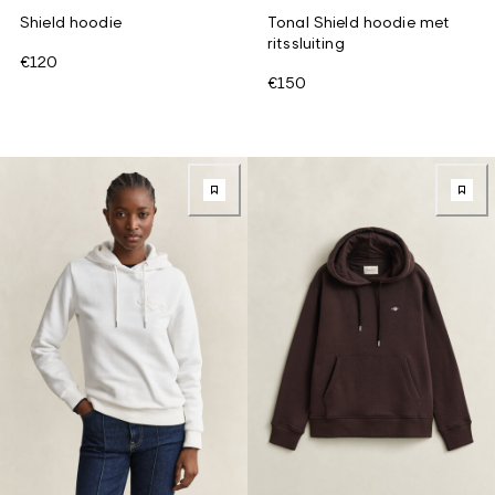
Shield hoodie
Tonal Shield hoodie met
ritssluiting
€120
€150