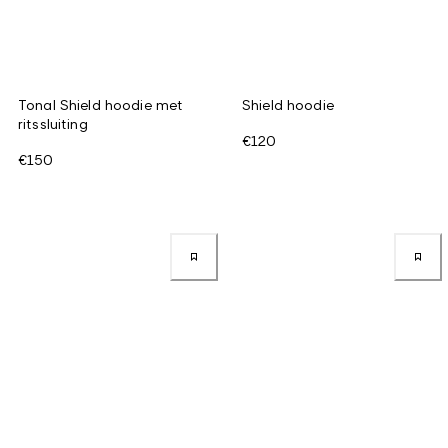
Tonal Shield hoodie met
Shield hoodie
ritssluiting
€120
€150