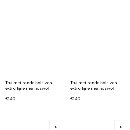
Trui met ronde hals van
Trui met ronde hals van
extra fijne merinoswol
extra fijne merinoswol
€140
€140