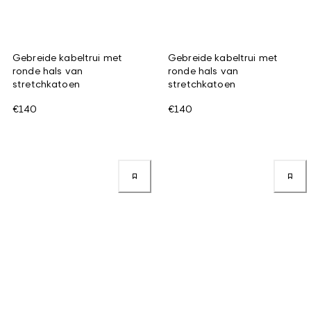
Gebreide kabeltrui met
Gebreide kabeltrui met
ronde hals van
ronde hals van
stretchkatoen
stretchkatoen
€140
€140