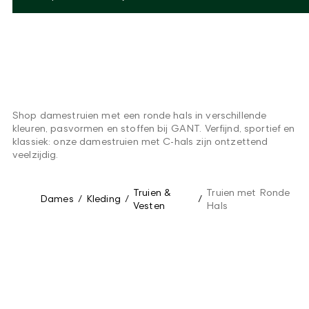
Shop damestruien met een ronde hals in verschillende
kleuren, pasvormen en stoffen bij GANT. Verfijnd, sportief en
klassiek: onze damestruien met C-hals zijn ontzettend
veelzijdig.
Truien &
Truien met Ronde
Dames
/
Kleding
/
/
Vesten
Hals