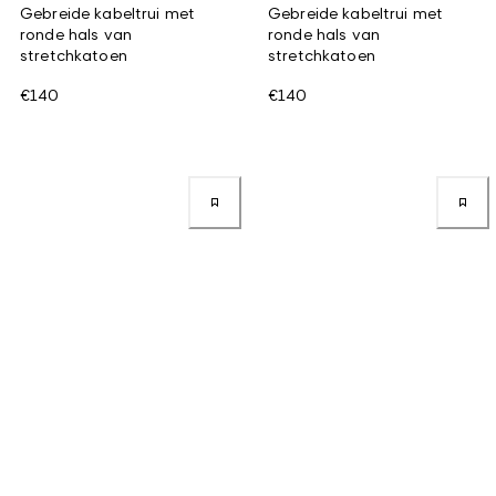
Gebreide kabeltrui met
Gebreide kabeltrui met
ronde hals van
ronde hals van
stretchkatoen
stretchkatoen
€140
€140