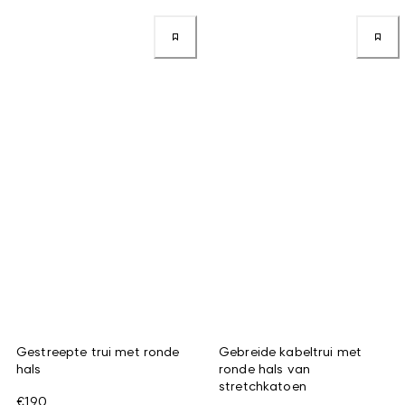
Gestreepte trui met ronde
Gebreide kabeltrui met
hals
ronde hals van
stretchkatoen
€190