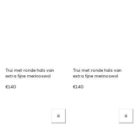
Trui met ronde hals van
Trui met ronde hals van
extra fijne merinoswol
extra fijne merinoswol
€140
€140