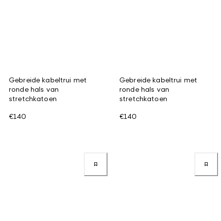
Gebreide kabeltrui met
Gebreide kabeltrui met
ronde hals van
ronde hals van
stretchkatoen
stretchkatoen
€140
€140