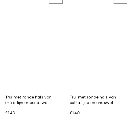
Trui met ronde hals van
Trui met ronde hals van
extra fijne merinoswol
extra fijne merinoswol
€140
€140