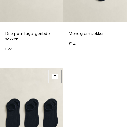
Drie paar lage, geribde
Monogram sokken
sokken
€14
€22