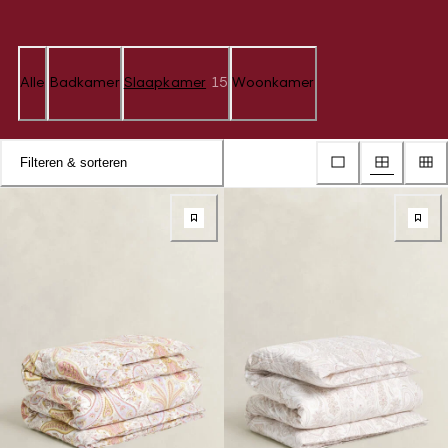
Alle
Badkamer
Slaapkamer
15
Woonkamer
Filteren & sorteren