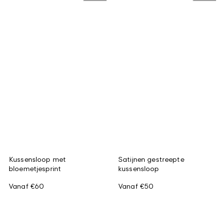
Kussensloop met
Satijnen gestreepte
bloemetjesprint
kussensloop
Vanaf
€60
Vanaf
€50