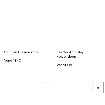
Satijnen kussensloop
Key West Paisley
kussensloop
Vanaf
€40
Vanaf
€50