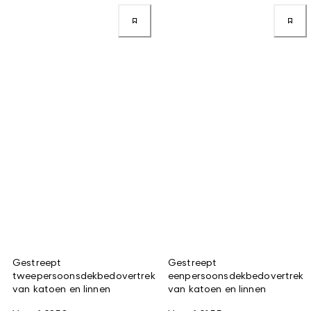
Gestreept
Gestreept
tweepersoonsdekbedovertrek
eenpersoonsdekbedovertrek
van katoen en linnen
van katoen en linnen