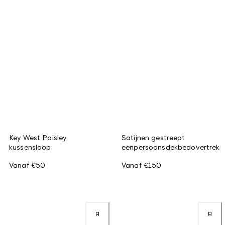
Key West Paisley
Satijnen gestreept
kussensloop
eenpersoonsdekbedovertrek
Vanaf
€50
Vanaf
€150