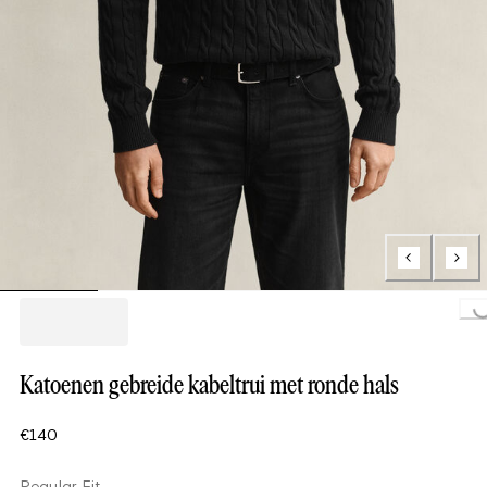
Loading..
Katoenen gebreide kabeltrui met ronde hals
€140
Regular Fit