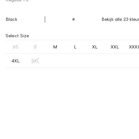
Black
Bekijk alle 23 kleu
Select Size
XS
S
M
L
XL
XXL
XXX
4XL
5XL