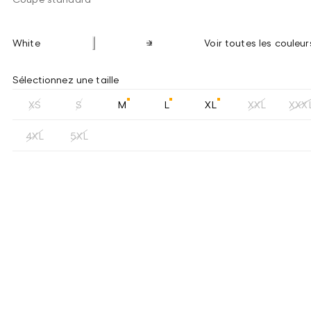
White
Voir toutes les couleur
Sélectionnez une taille
XS
S
M
L
XL
XXL
XXX
4XL
5XL