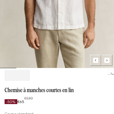
Loading...
Chemise à manches courtes en lin
€130
-50%
€65
Coupe standard