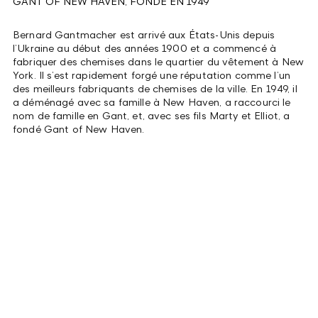
GANT OF NEW HAVEN, FONDÉ EN 1949
Bernard Gantmacher est arrivé aux États-Unis depuis
l’Ukraine au début des années 1900 et a commencé à
fabriquer des chemises dans le quartier du vêtement à New
York. Il s’est rapidement forgé une réputation comme l’un
des meilleurs fabriquants de chemises de la ville. En 1949, il
a déménagé avec sa famille à New Haven, a raccourci le
nom de famille en Gant, et, avec ses fils Marty et Elliot, a
fondé Gant of New Haven.