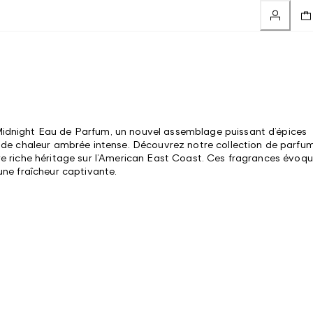
dnight Eau de Parfum, un nouvel assemblage puissant d’épices
 de chaleur ambrée intense. Découvrez notre collection de parfu
e riche héritage sur l’American East Coast. Ces fragrances évoq
une fraîcheur captivante.