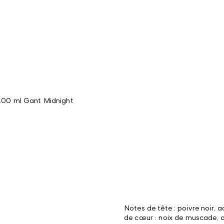
100 ml Gant Midnight
Notes de tête : poivre noir, a
de cœur : noix de muscade, a