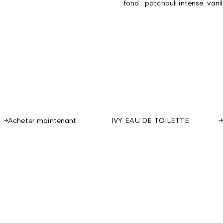
fond : patchouli intense, vanill
Acheter maintenant
IVY EAU DE TOILETTE