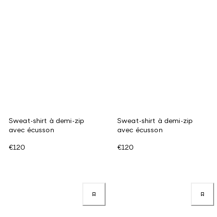
Sweat-shirt à demi-zip
Sweat-shirt à demi-zip
avec écusson
avec écusson
€120
€120