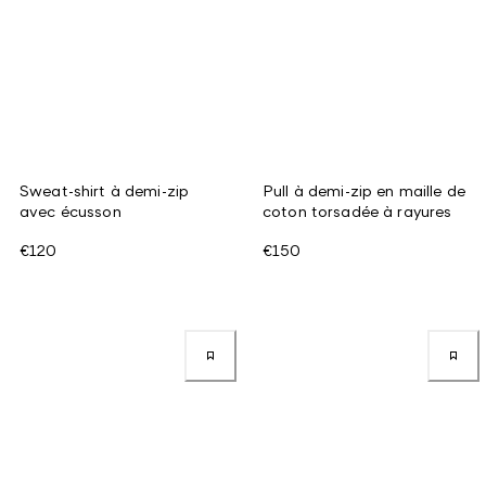
Sweat-shirt à demi-zip
Pull à demi-zip en maille de
avec écusson
coton torsadée à rayures
€120
€150