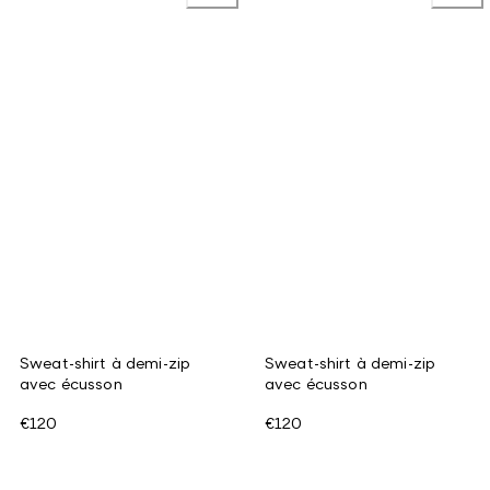
Sweat-shirt à demi-zip
Sweat-shirt à demi-zip
avec écusson
avec écusson
€120
€120