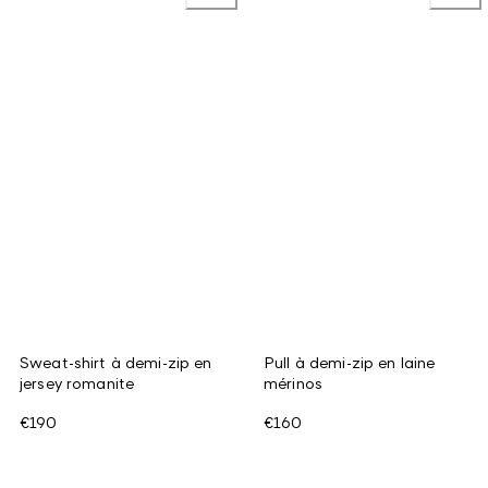
Sweat-shirt à demi-zip en
Pull à demi-zip en laine
jersey romanite
mérinos
€190
€160