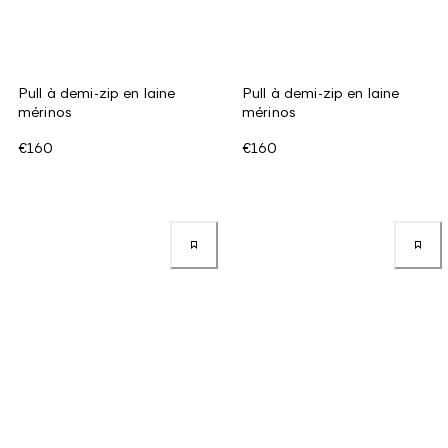
Pull à demi-zip en laine
Pull à demi-zip en laine
mérinos
mérinos
€160
€160