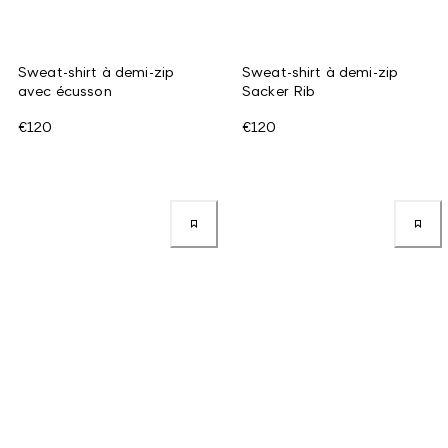
Sweat-shirt à demi-zip
Sweat-shirt à demi-zip
avec écusson
Sacker Rib
€120
€120