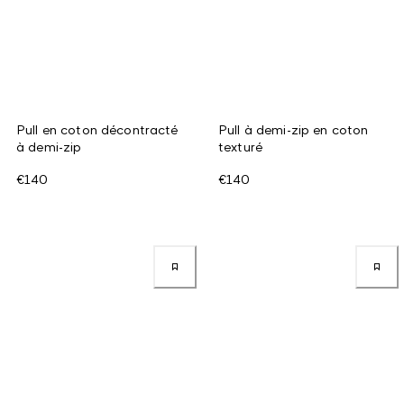
Pull en coton décontracté
Pull à demi-zip en coton
à demi-zip
texturé
€140
€140