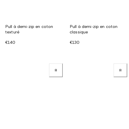
Pull à demi-zip en coton
Pull à demi-zip en coton
texturé
classique
€140
€130