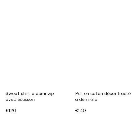
Sweat-shirt à demi-zip
Pull en coton décontracté
avec écusson
à demi-zip
€120
€140