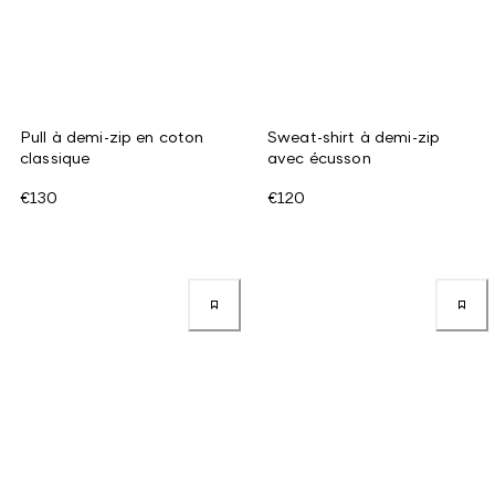
Pull à demi-zip en coton
Sweat-shirt à demi-zip
classique
avec écusson
€130
€120