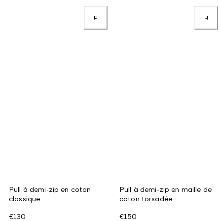
Pull à demi-zip en coton
Pull à demi-zip en maille de
classique
coton torsadée
€130
€150