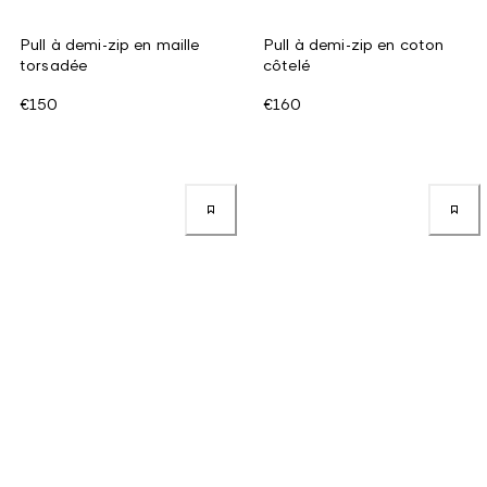
Pull à demi-zip en maille
Pull à demi-zip en coton
torsadée
côtelé
€150
€160