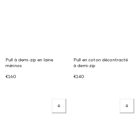
Pull à demi-zip en laine
Pull en coton décontracté
mérinos
à demi-zip
€160
€140