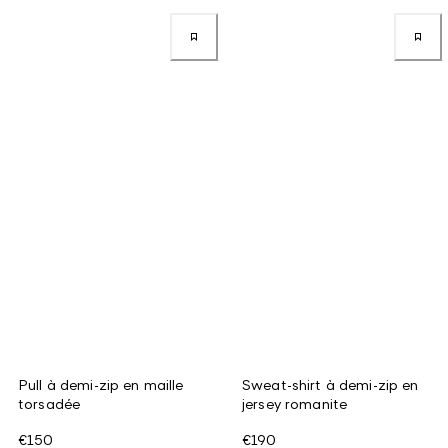
Pull à demi-zip en maille
Sweat-shirt à demi-zip en
torsadée
jersey romanite
€150
€190