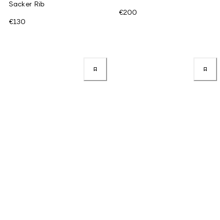
Sacker Rib
€200
€130