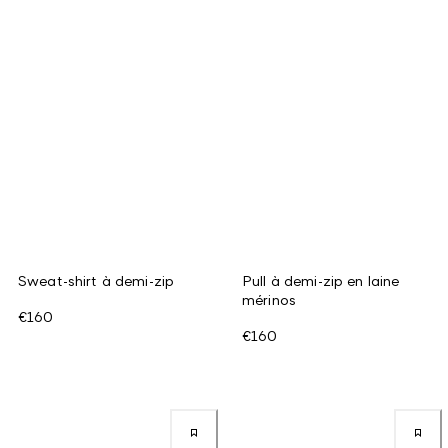
Sweat-shirt à demi-zip
Pull à demi-zip en laine
mérinos
€160
€160