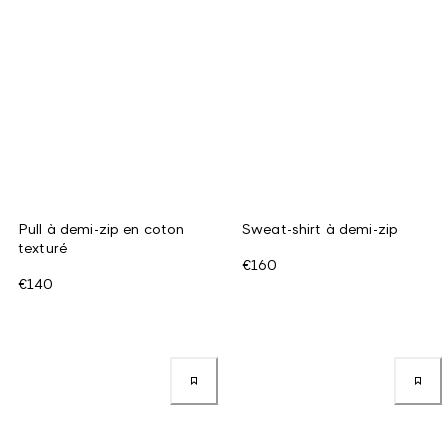
Pull à demi-zip en coton
Sweat-shirt à demi-zip
texturé
€160
€140