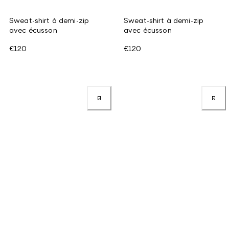
Sweat-shirt à demi-zip
Sweat-shirt à demi-zip
avec écusson
avec écusson
€120
€120