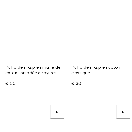
Pull à demi-zip en maille de
Pull à demi-zip en coton
coton torsadée à rayures
classique
€150
€130