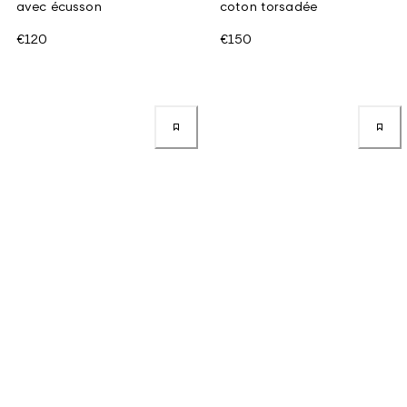
avec écusson
coton torsadée
€120
€150