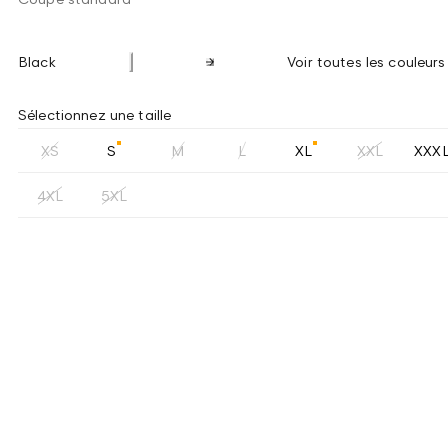
Black
Voir toutes les couleurs
Sélectionnez une taille
XS
S
M
L
XL
XXL
XXX
4XL
5XL