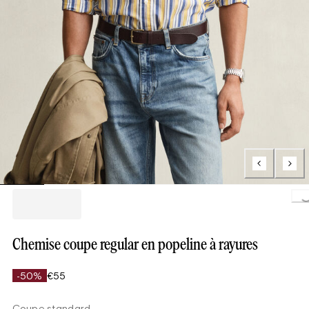
Loading..
Chemise coupe regular en popeline à rayures
-50%
€55
Coupe standard