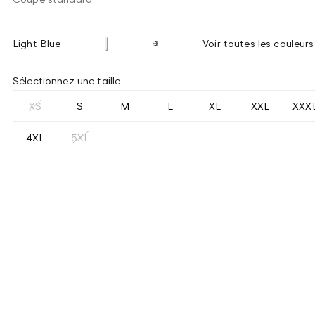
Light Blue
Voir toutes les couleurs
Sélectionnez une taille
XS
S
M
L
XL
XXL
XXX
4XL
5XL