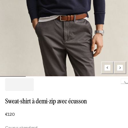
Loading...
Sweat-shirt à demi-zip avec écusson
€120
Coupe standard