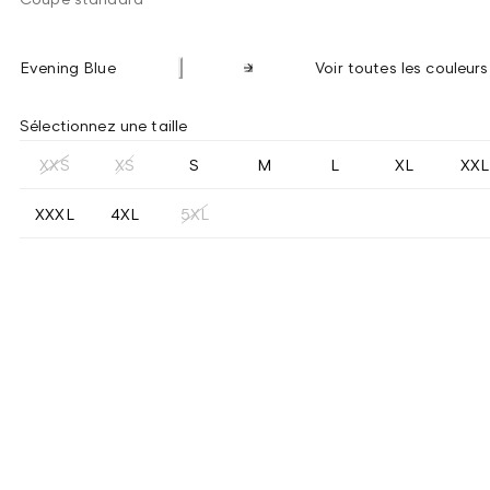
Evening Blue
Voir toutes les couleurs
Sélectionnez une taille
XXS
XS
S
M
L
XL
XXL
XXXL
4XL
5XL