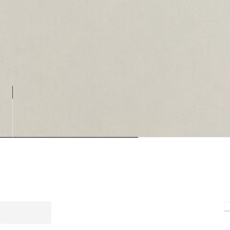
Loading.