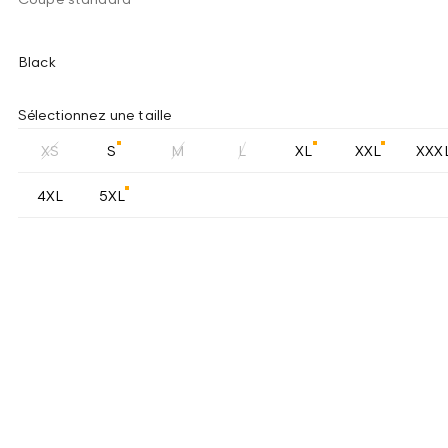
Black
Sélectionnez une taille
XS
S
M
L
XL
XXL
XXX
4XL
5XL