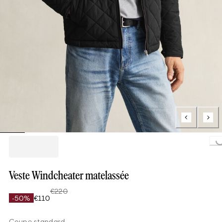
Loading...
Veste Windcheater matelassée
€220
-50%
€110
Coupe standard