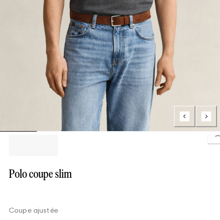
L
Polo coupe slim
Coupe ajustée