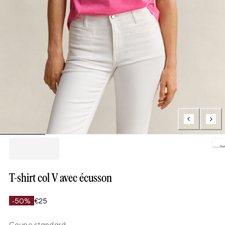
Loading..
T-shirt col V avec écusson
-50%
€25
Coupe standard