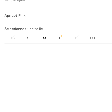
Apricot Pink
Sélectionnez une taille
XS
S
M
L
XL
XXL