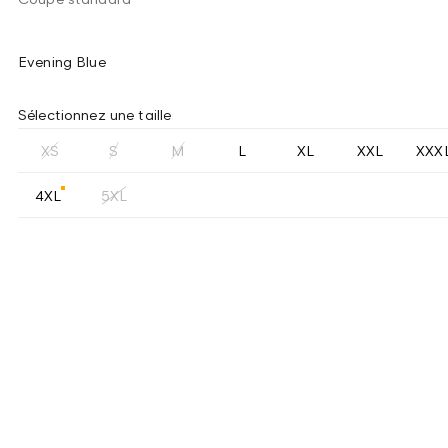
Evening Blue
Sélectionnez une taille
XS
S
M
L
XL
XXL
XXX
4XL
5XL