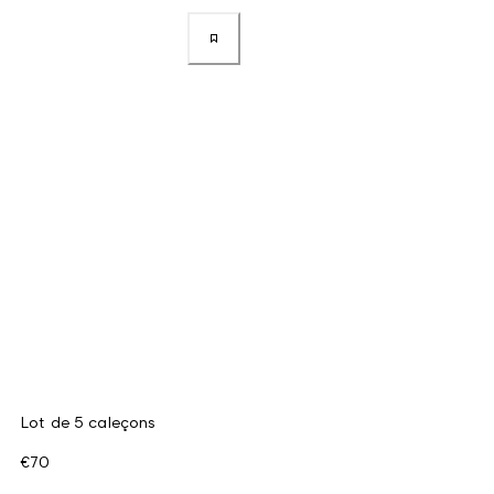
Lot de 5 caleçons
€70