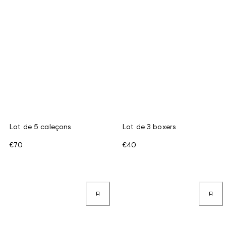
Lot de 5 caleçons
Lot de 3 boxers
€70
€40