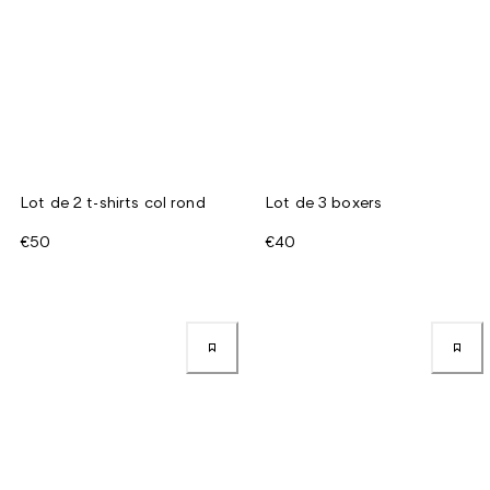
Lot de 2 t-shirts col rond
Lot de 3 boxers
€50
€40