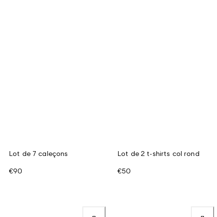
Lot de 7 caleçons
Lot de 2 t-shirts col rond
€90
€50