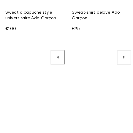
Sweat à capuche style
Sweat-shirt délavé Ado
universitaire Ado Garçon
Garçon
€100
€95