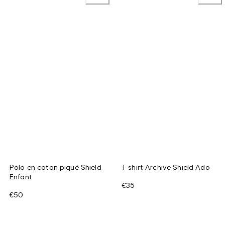
Polo en coton piqué Shield
T-shirt Archive Shield Ado
Enfant
€35
€50