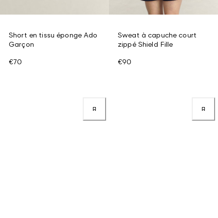
Short en tissu éponge Ado
Sweat à capuche court
Garçon
zippé Shield Fille
€70
€90