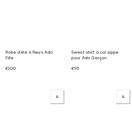
Robe d’été à fleurs Ado
Sweat-shirt à col zippé
Fille
pour Ado Garçon
€100
€95