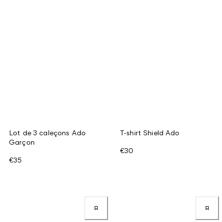
Lot de 3 caleçons Ado
T-shirt Shield Ado
Garçon
€30
€35