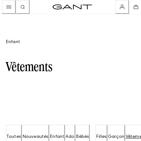
Enfant
Vêtements
Toutes
Nouveautés
Enfant
Ado
Bébés
Filles
Garçon
Vêteme