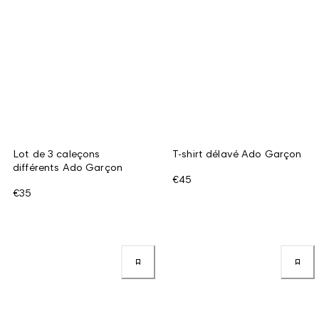
Lot de 3 caleçons
T-shirt délavé Ado Garçon
différents Ado Garçon
€45
€35