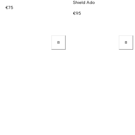
Shield Ado
€75
€95