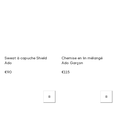
Sweat à capuche Shield
Chemise en lin mélangé
Ado
Ado Garçon
€90
€115