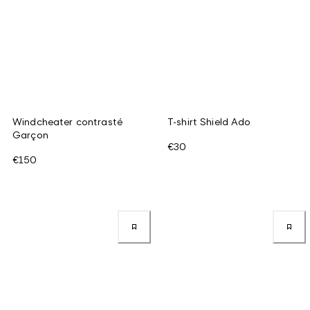
Windcheater contrasté
T-shirt Shield Ado
Garçon
€30
€150