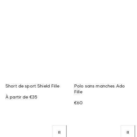
Short de sport Shield Fille
Polo sans manches Ado
Fille
À partir de
€35
€60