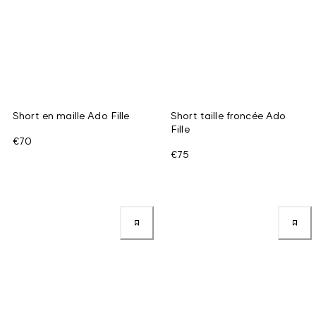
Short en maille Ado Fille
Short taille froncée Ado
Fille
€70
€75