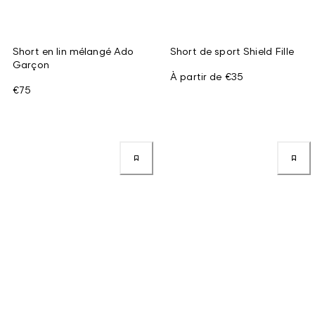
Short en lin mélangé Ado
Short de sport Shield Fille
Garçon
À partir de
€35
€75