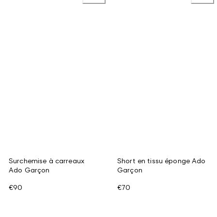
Surchemise à carreaux
Short en tissu éponge Ado
Ado Garçon
Garçon
€90
€70