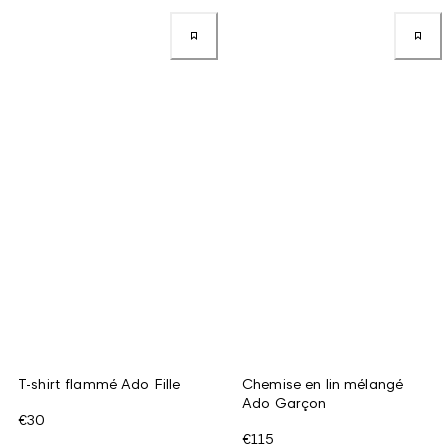
T-shirt flammé Ado Fille
Chemise en lin mélangé
Ado Garçon
€30
€115