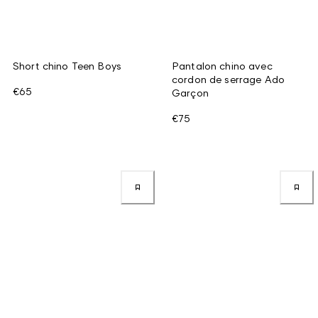
Short chino Teen Boys
Pantalon chino avec
cordon de serrage Ado
€65
Garçon
€75