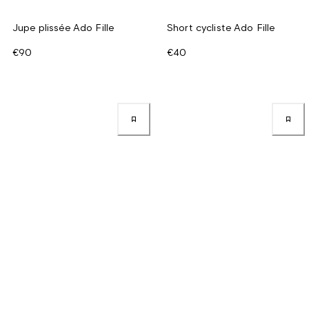
Jupe plissée Ado Fille
Short cycliste Ado Fille
€90
€40