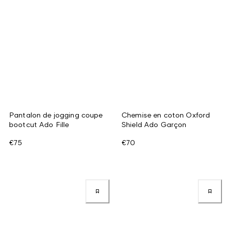
Pantalon de jogging coupe
Chemise en coton Oxford
bootcut Ado Fille
Shield Ado Garçon
€75
€70