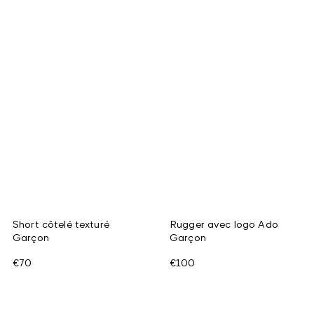
Short côtelé texturé
Rugger avec logo Ado
Garçon
Garçon
€70
€100