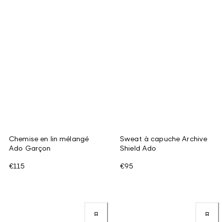
Chemise en lin mélangé
Sweat à capuche Archive
Ado Garçon
Shield Ado
€115
€95