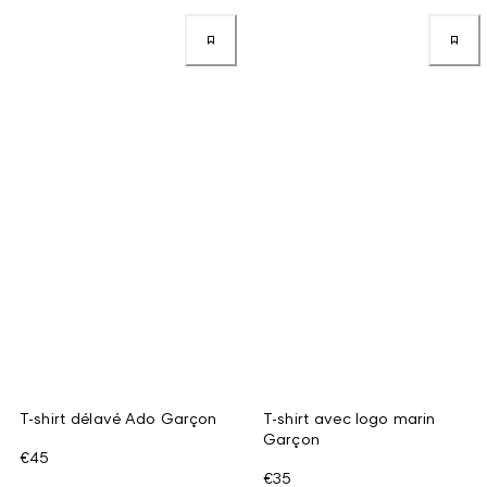
T-shirt délavé Ado Garçon
T-shirt avec logo marin
Garçon
€45
€35