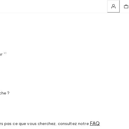
r “”
che ?
FAQ
urs pas ce que vous cherchez, consultez notre