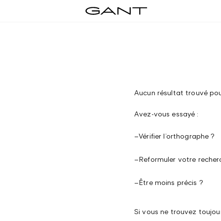
Aucun résultat trouvé pou
Avez-vous essayé :
–
Vérifier l’orthographe ?
–
Reformuler votre recher
–
Être moins précis ?
Si vous ne trouvez toujo