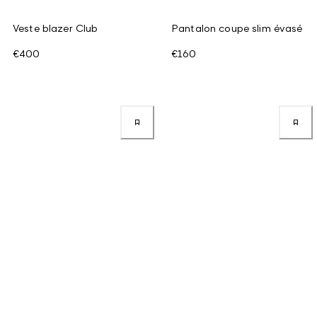
Veste blazer Club
Pantalon coupe slim évasé
€400
€160