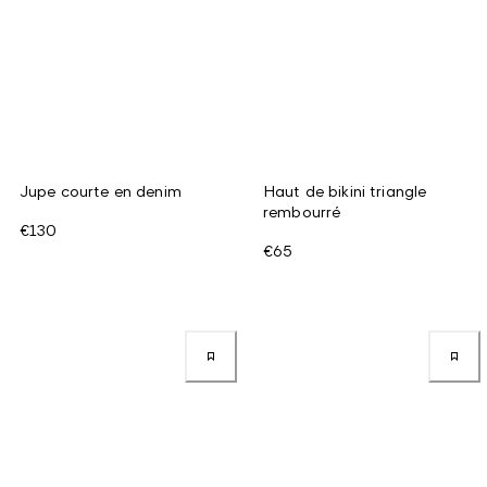
Jupe courte en denim
Haut de bikini triangle
rembourré
€130
€65