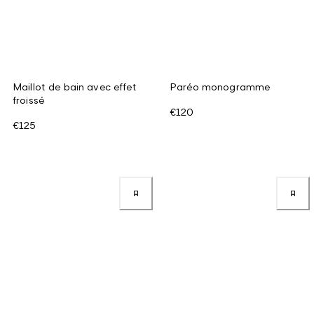
Maillot de bain avec effet
Paréo monogramme
froissé
€120
€125