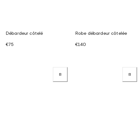
Débardeur côtelé
Robe débardeur côtelée
€75
€140