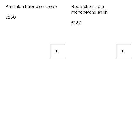
Pantalon habillé en crêpe
Robe-chemise à
mancherons en lin
€260
€180