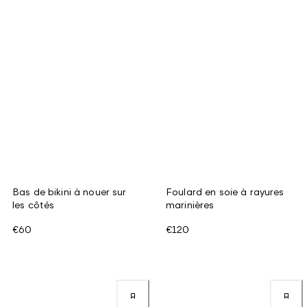
Bas de bikini à nouer sur
Foulard en soie à rayures
les côtés
marinières
€60
€120