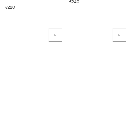
€240
€220