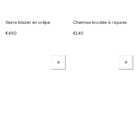
Veste blazer en crêpe
Chemise brodée à rayures
€450
€140