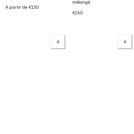
mélangé
À partir de
€130
€150