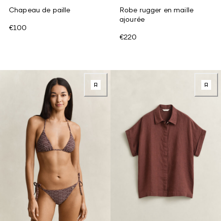
Chapeau de paille
Robe rugger en maille
ajourée
€100
€220