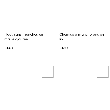
Haut sans manches en
Chemise à mancherons en
maille ajourée
lin
€140
€130