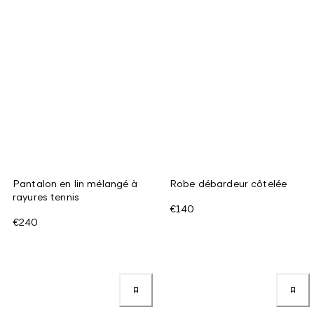
Pantalon en lin mélangé à
Robe débardeur côtelée
rayures tennis
€140
€240