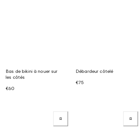
Bas de bikini à nouer sur
Débardeur côtelé
les côtés
€75
€60