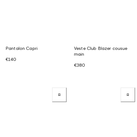
Pantalon Capri
Veste Club Blazer cousue
main
€140
€380