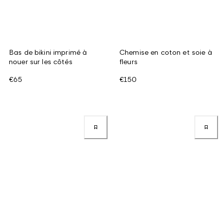
Bas de bikini imprimé à
Chemise en coton et soie à
nouer sur les côtés
fleurs
€65
€150