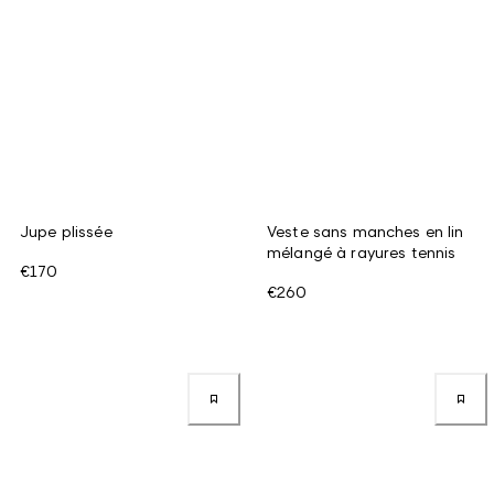
Jupe plissée
Veste sans manches en lin
mélangé à rayures tennis
€170
€260