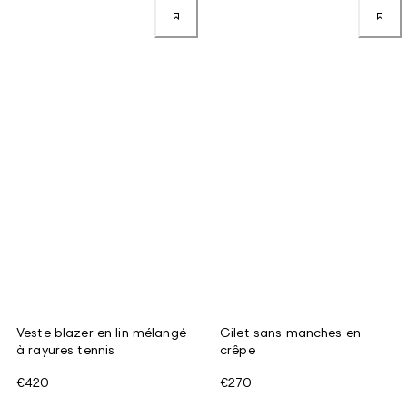
Veste blazer en lin mélangé
Gilet sans manches en
à rayures tennis
crêpe
€420
€270