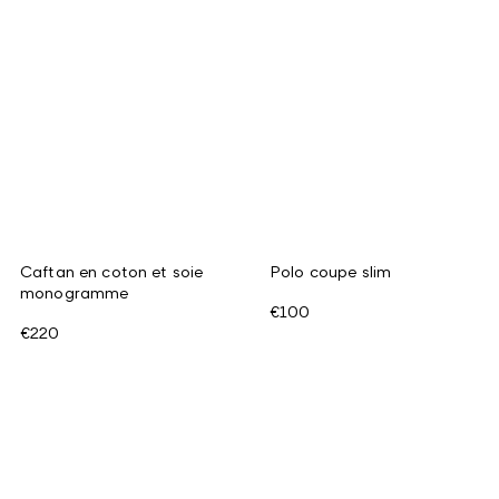
Caftan en coton et soie
Polo coupe slim
monogramme
€100
€220