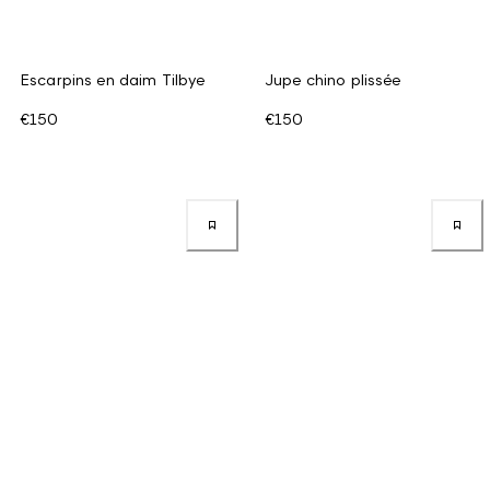
Escarpins en daim Tilbye
Jupe chino plissée
€150
€150