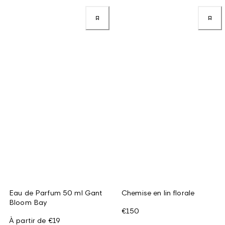
Eau de Parfum 50 ml Gant
Chemise en lin florale
Bloom Bay
€150
À partir de
€19