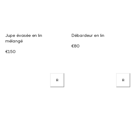
Jupe évasée en lin
Débardeur en lin
mélangé
€80
€150