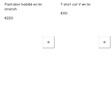
Pantalon habillé en lin
T-shirt col V en lin
stretch
€90
€220