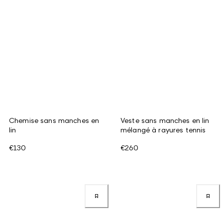
Chemise sans manches en
Veste sans manches en lin
lin
mélangé à rayures tennis
€130
€260