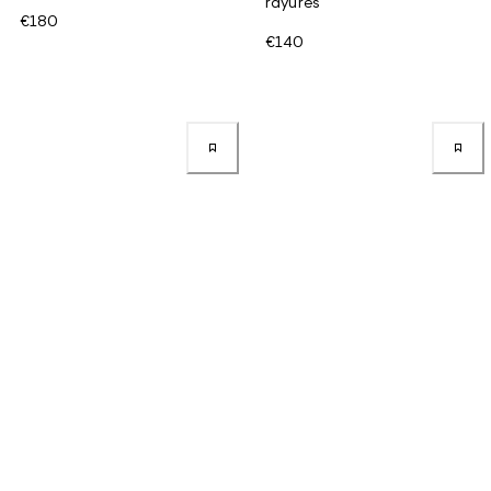
rayures
€180
€140