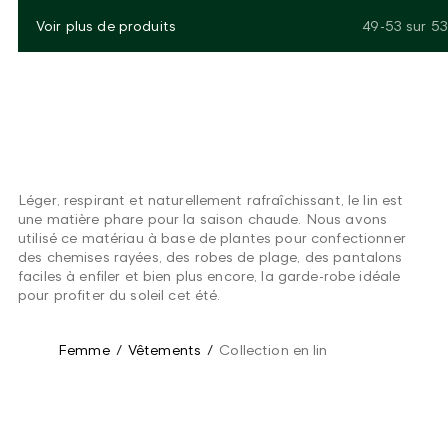
Voir plus de produits
49-53
sur
53
Léger, respirant et naturellement rafraîchissant, le lin est
une matière phare pour la saison chaude. Nous avons
utilisé ce matériau à base de plantes pour confectionner
des chemises rayées, des robes de plage, des pantalons
faciles à enfiler et bien plus encore, la garde-robe idéale
pour profiter du soleil cet été.
Femme
/
Vêtements
/
Collection en lin