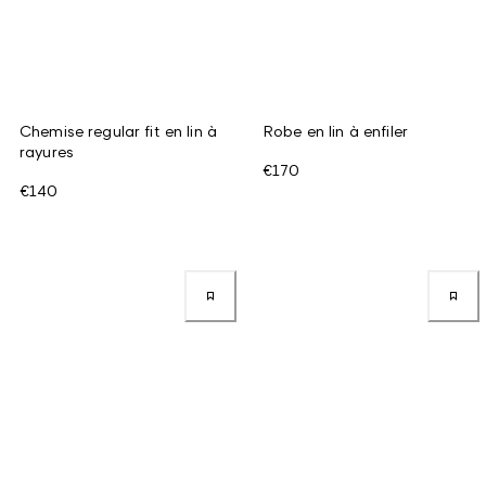
Chemise regular fit en lin à
Robe en lin à enfiler
rayures
€170
€140