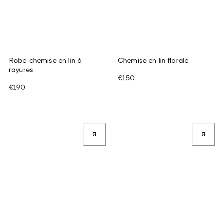
Robe-chemise en lin à
Chemise en lin florale
rayures
€150
€190