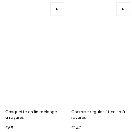
Casquette en lin mélangé
Chemise regular fit en lin à
à rayures
rayures
€65
€140