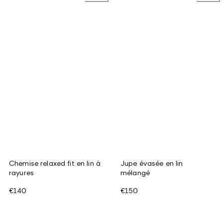
Chemise relaxed fit en lin à
Jupe évasée en lin
rayures
mélangé
€140
€150