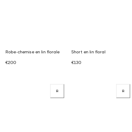
Robe-chemise en lin florale
Short en lin floral
€200
€130