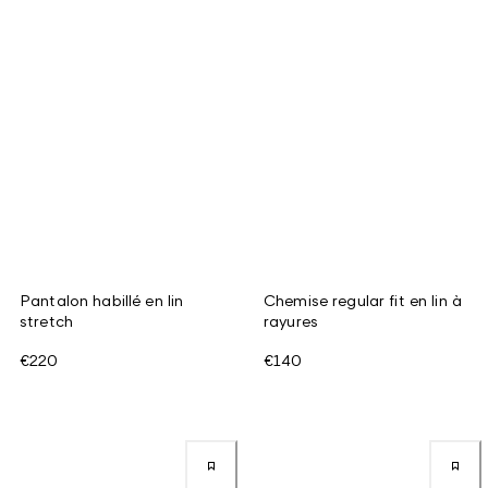
Pantalon habillé en lin
Chemise regular fit en lin à
stretch
rayures
€220
€140