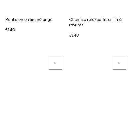
Pantalon en lin mélangé
Chemise relaxed fit en lin à
rayures
€140
€140