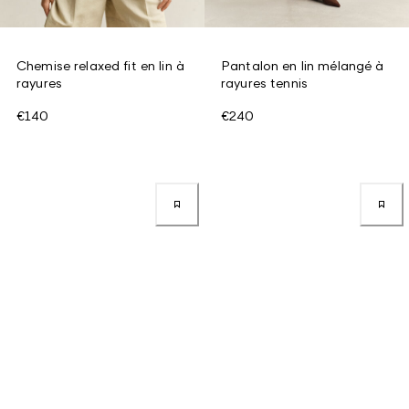
Chemise relaxed fit en lin à
Pantalon en lin mélangé à
rayures
rayures tennis
€140
€240