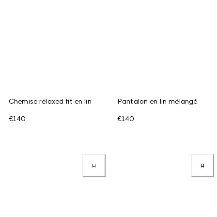
Chemise relaxed fit en lin
Pantalon en lin mélangé
€140
€140