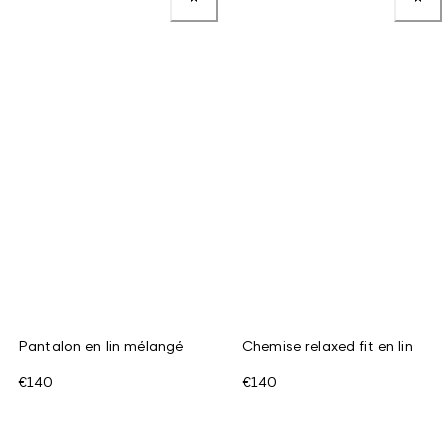
Pantalon en lin mélangé
Chemise relaxed fit en lin
€140
€140