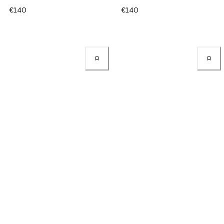
€140
€140