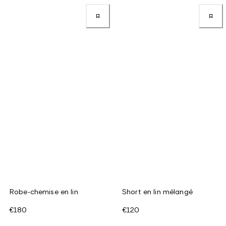
Robe-chemise en lin
Short en lin mélangé
€180
€120