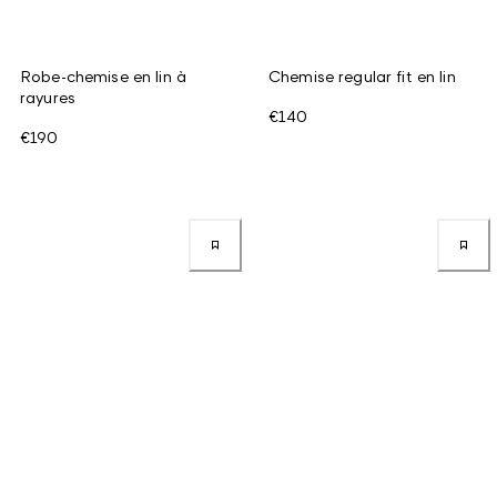
Robe-chemise en lin à
Chemise regular fit en lin
rayures
€140
€190