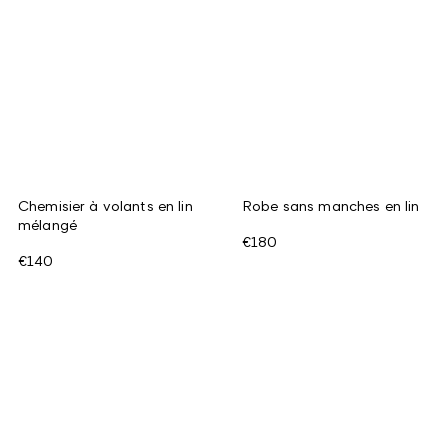
Chemisier à volants en lin
Robe sans manches en lin
mélangé
€180
€140