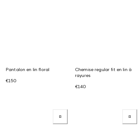
Pantalon en lin floral
Chemise regular fit en lin à
rayures
€150
€140