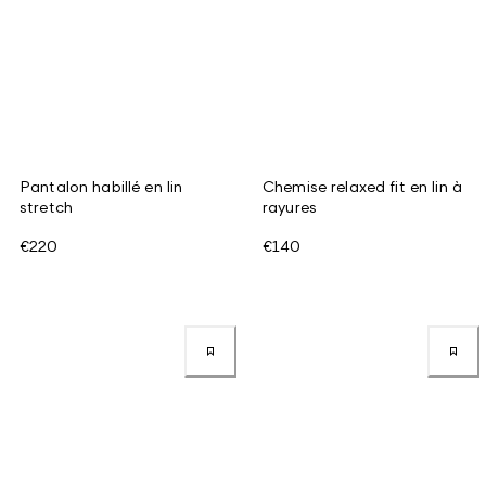
Pantalon habillé en lin
Chemise relaxed fit en lin à
stretch
rayures
€220
€140