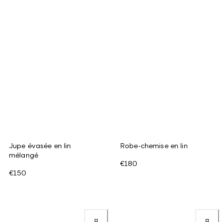
Jupe évasée en lin
Robe-chemise en lin
mélangé
€180
€150