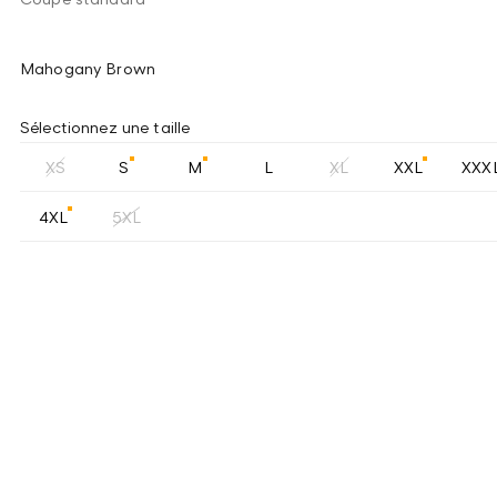
Mahogany Brown
Sélectionnez une taille
XS
S
M
L
XL
XXL
XXX
4XL
5XL