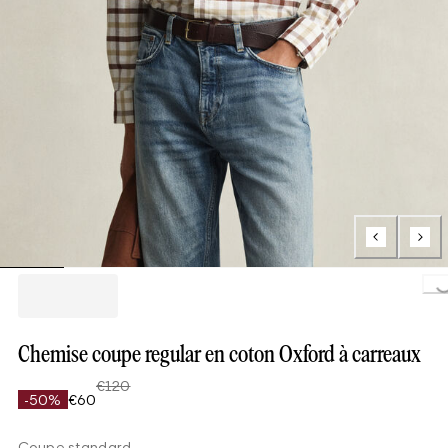
Loading..
Chemise coupe regular en coton Oxford à carreaux
€120
-50%
€60
Coupe standard