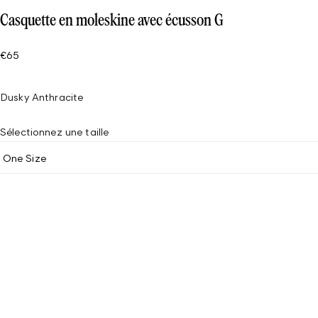
Casquette en moleskine avec écusson G
€65
Dusky Anthracite
Sélectionnez une taille
One Size