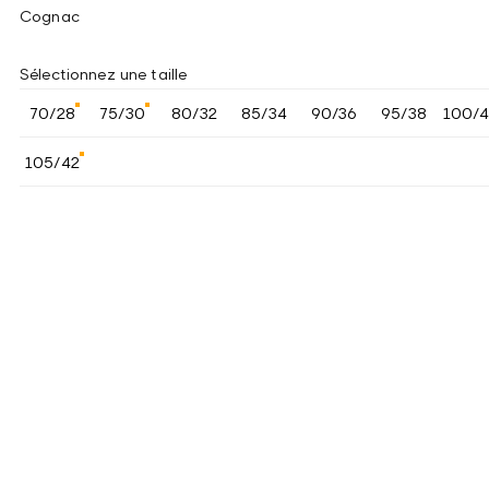
Cognac
Sélectionnez une taille
70/28
75/30
80/32
85/34
90/36
95/38
100/
105/42