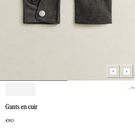
Loading..
Gants en cuir
€80