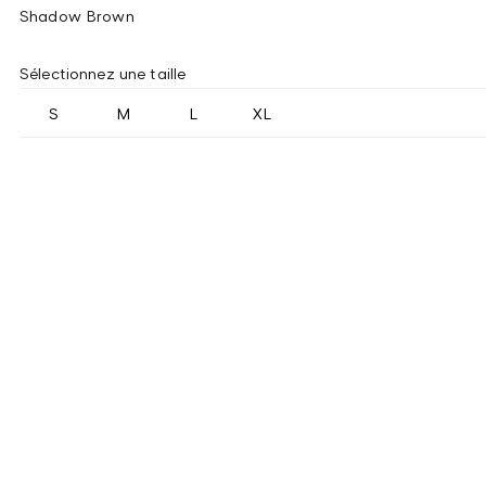
Shadow Brown
Sélectionnez une taille
S
M
L
XL