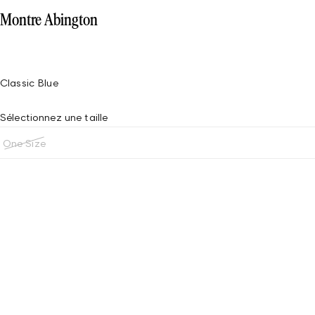
Montre Abington
Classic Blue
Sélectionnez une taille
One Size