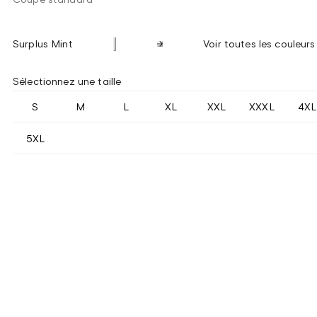
Surplus Mint
Voir toutes les couleurs
Sélectionnez une taille
S
M
L
XL
XXL
XXXL
4XL
5XL