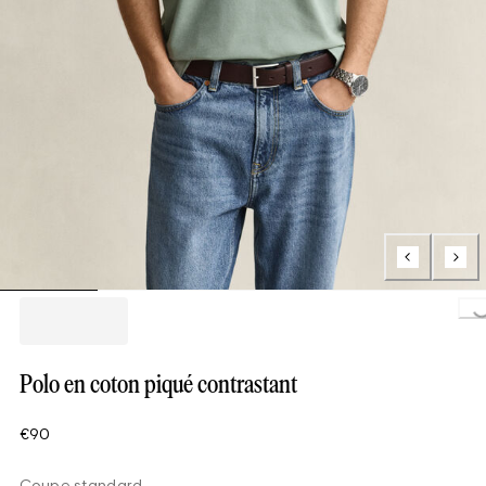
Loading..
Polo en coton piqué contrastant
€90
Coupe standard