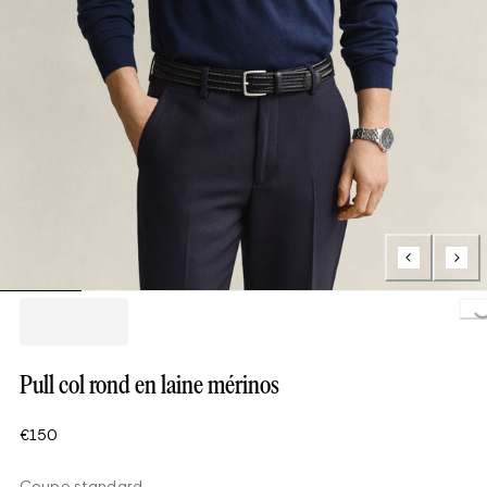
Loading..
Pull col rond en laine mérinos
€150
Coupe standard