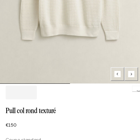
Loading..
Pull col rond texturé
€150
Coupe standard