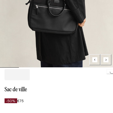
Loading..
Sac de ville
-50%
€75