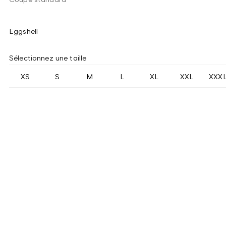
Eggshell
Sélectionnez une taille
XS
S
M
L
XL
XXL
XXX