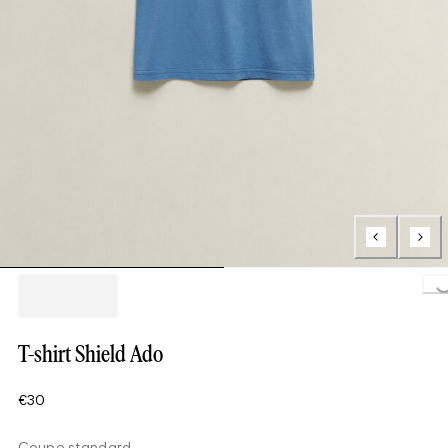
Loading.
T-shirt Shield Ado
€30
Coupe standard