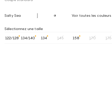
Salty Sea
Voir toutes les couleurs
Sélectionnez une taille
122/128
134/140
134
146
158
170
176