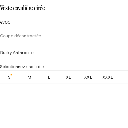
Veste cavalière cirée
€700
Coupe décontractée
Dusky Anthracite
Sélectionnez une taille
S
M
L
XL
XXL
XXXL