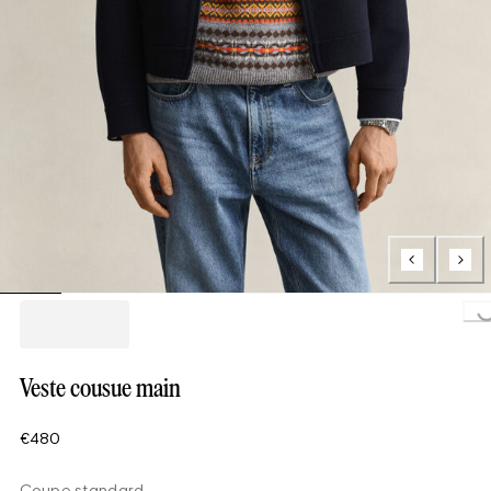
Loading..
Veste cousue main
€480
Coupe standard