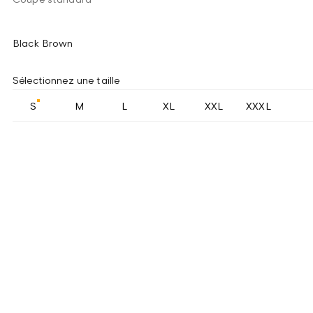
Black Brown
Sélectionnez une taille
S
M
L
XL
XXL
XXXL