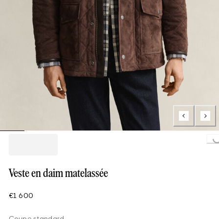
Loading...
Veste en daim matelassée
€1 600
Coupe standard